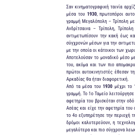
Σαν κινηματογραφική ταινία αρχίζ
μέσα του
1930
, πρωτοπόροι αυτο
γραμμή Μεγαλόπολη – Τρίπολη με
Ανδρίτσαινα – Τρίπολη, Τρίπολ
αντιμετωπίσουν την κακή έως κα
σύγχρονών μέσων για την αντιμετ
με την οποία οι κάτοικοι των χωρ
Αποτελούσαν το μοναδικό μέσο με
του, ακόμα και των πιο απομακρ
πρώτοι αυτοκινητιστές έθεσαν τη
Αρκαδίας θα ήταν διαφορετική.
Από τα μέσα του
1930
μέχρι το
γραμμή. Το 1ο Ταμείο λειτούργησε
αφετηρία του βρισκόταν στην οδ
Ασέας και είχε την αφετηρία του 
το 4ο εξυπηρέτησε την περιοχή τ
δρόμοι καλυτερεύουν, η τεχνολο
μεγαλύτερα και πιο σύγχρονα λεω