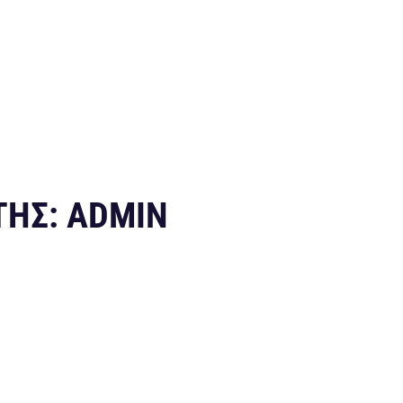
ΤΗΣ:
ADMIN