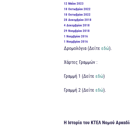
ΣΤΙΣ
ΔΗΜΟΣΙΕΎΤΗΚΕ
12 Μαΐου 2023
ΣΤΙΣ
ΔΗΜΟΣΙΕΎΤΗΚΕ
18 Οκτωβρίου 2022
ΣΤΙΣ
ΔΗΜΟΣΙΕΎΤΗΚΕ
18 Οκτωβρίου 2022
ΣΤΙΣ
ΔΗΜΟΣΙΕΎΤΗΚΕ
28 Δεκεμβρίου 2018
ΣΤΙΣ
ΔΗΜΟΣΙΕΎΤΗΚΕ
4 Δεκεμβρίου 2018
ΣΤΙΣ
ΔΗΜΟΣΙΕΎΤΗΚΕ
29 Νοεμβρίου 2018
ΣΤΙΣ
ΔΗΜΟΣΙΕΎΤΗΚΕ
1 Νοεμβρίου 2016
ΣΤΙΣ
ΔΗΜΟΣΙΕΎΤΗΚΕ
1 Νοεμβρίου 2016
ΣΤΙΣ
Δρομολόγια (Δείτε
εδώ
).
Χάρτες Γραμμών :
Γραμμή 1 (Δείτε
εδώ
)
Γραμμή 2 (Δείτε
εδώ
).
Η Ιστορία του ΚΤΕΛ Νομού Αρκαδί