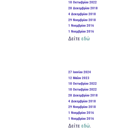
ΣΤΙΣ
ΔΗΜΟΣΙΕΎΤΗΚΕ
18 Οκτωβρίου 2022
ΣΤΙΣ
ΔΗΜΟΣΙΕΎΤΗΚΕ
28 Δεκεμβρίου 2018
ΣΤΙΣ
ΔΗΜΟΣΙΕΎΤΗΚΕ
4 Δεκεμβρίου 2018
ΣΤΙΣ
ΔΗΜΟΣΙΕΎΤΗΚΕ
29 Νοεμβρίου 2018
ΣΤΙΣ
ΔΗΜΟΣΙΕΎΤΗΚΕ
1 Νοεμβρίου 2016
ΣΤΙΣ
ΔΗΜΟΣΙΕΎΤΗΚΕ
1 Νοεμβρίου 2016
ΣΤΙΣ
Δείτε
εδώ
ΔΗΜΟΣΙΕΎΤΗΚΕ
27 Ιουνίου 2024
ΣΤΙΣ
ΔΗΜΟΣΙΕΎΤΗΚΕ
12 Μαΐου 2023
ΣΤΙΣ
ΔΗΜΟΣΙΕΎΤΗΚΕ
18 Οκτωβρίου 2022
ΣΤΙΣ
ΔΗΜΟΣΙΕΎΤΗΚΕ
18 Οκτωβρίου 2022
ΣΤΙΣ
ΔΗΜΟΣΙΕΎΤΗΚΕ
28 Δεκεμβρίου 2018
ΣΤΙΣ
ΔΗΜΟΣΙΕΎΤΗΚΕ
4 Δεκεμβρίου 2018
ΣΤΙΣ
ΔΗΜΟΣΙΕΎΤΗΚΕ
29 Νοεμβρίου 2018
ΣΤΙΣ
ΔΗΜΟΣΙΕΎΤΗΚΕ
1 Νοεμβρίου 2016
ΣΤΙΣ
ΔΗΜΟΣΙΕΎΤΗΚΕ
1 Νοεμβρίου 2016
ΣΤΙΣ
Δείτε
εδώ
.