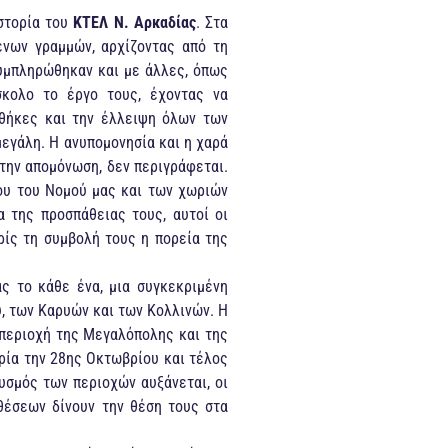
στορία του
ΚΤΕΛ Ν. Αρκαδίας
. Στα
ένων γραμμών, αρχίζοντας από τη
υμπληρώθηκαν και με άλλες, όπως
σκολο το έργο τους, έχοντας να
νθήκες και την έλλειψη όλων των
εγάλη. Η ανυπομονησία και η χαρά
 την απομόνωση, δεν περιγράφεται.
ρου του Νομού μας και των χωριών
 της προσπάθειας τους, αυτοί οι
ρίς τη συμβολή τους η πορεία της
ς το κάθε ένα, μια συγκεκριμένη
ύ, των Καρυών και των Κολλινών. Η
περιοχή της Μεγαλόπολης και της
ηρία την 28ης Οκτωβρίου και τέλος
υσμός των περιοχών αυξάνεται, οι
θέσεων δίνουν την θέση τους στα