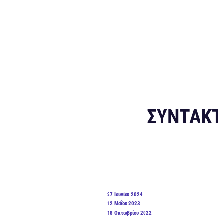
ΣΥΝΤΆΚ
ΔΗΜΟΣΙΕΎΤΗΚΕ
27 Ιουνίου 2024
ΣΤΙΣ
ΔΗΜΟΣΙΕΎΤΗΚΕ
12 Μαΐου 2023
ΣΤΙΣ
ΔΗΜΟΣΙΕΎΤΗΚΕ
18 Οκτωβρίου 2022