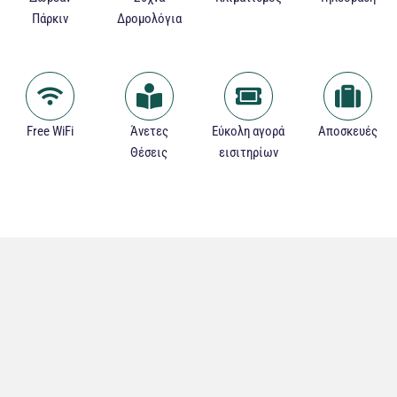
Πάρκιν
Δρομολόγια
Free WiFi
Άνετες
Εύκολη αγορά
Αποσκευές
Θέσεις
εισιτηρίων