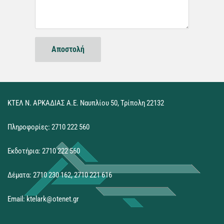
ΚΤΕΛ Ν. ΑΡΚΑΔΙΑΣ Α.Ε. Ναυπλίου 50, Τρίπολη 22132
Πληροφορίες: 2710 222 560
Εκδοτήρια: 2710 222 560
Δέματα: 2710 230 162, 2710 221 616
Εmail: ktelark@otenet.gr