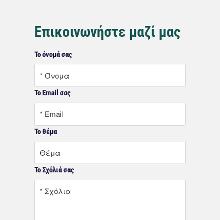
Το όνομά σας
Το Email σας
Το θέμα
Το Σχόλιά σας