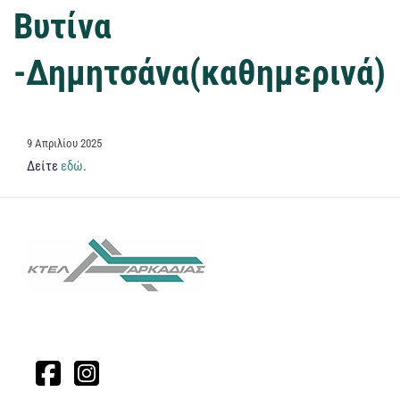
Βυτίνα
-Δημητσάνα(καθημερινά)
ΔΗΜΟΣΙΕΎΤΗΚΕ
9 Απριλίου 2025
ΣΤΙΣ
Δείτε
εδώ
.