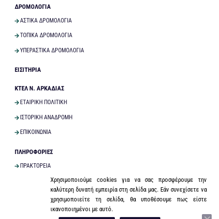
ΔΡΟΜΟΛΟΓΙΑ
ΑΣΤΙΚΑ ΔΡΟΜΟΛΟΓΙΑ
ΤΟΠΙΚΑ ΔΡΟΜΟΛΟΓΙΑ
ΥΠΕΡΑΣΤΙΚΑ ΔΡΟΜΟΛΟΓΙΑ
ΕΙΣΙΤΗΡΙΑ
ΚΤΕΛ Ν. ΑΡΚΑΔΙΑΣ
ΕΤΑΙΡΙΚΗ ΠΟΛΙΤΙΚΗ
ΙΣΤΟΡΙΚΗ ΑΝΑΔΡΟΜΗ
ΕΠΙΚΟΙΝΩΝΙΑ
ΠΛΗΡΟΦΟΡΙΕΣ
ΠΡΑΚΤΟΡΕΙΑ
Χρησιμοποιούμε cookies για να σας προσφέρουμε την
ΜΕΤΑΦΟΡΑ ΔΕΜΑΤΩΝ
καλύτερη δυνατή εμπειρία στη σελίδα μας. Εάν συνεχίσετε να
ΜΕΤΑΦΟΡΑ ΚΑΤΟΙΚΙΔΙΩΝ ΖΩΩΝ
χρησιμοποιείτε τη σελίδα, θα υποθέσουμε πως είστε
ικανοποιημένοι με αυτό.
Ν. ΑΡΚΑΔΙΑΣ