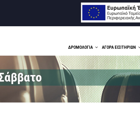
ΙΑΣ Α.Ε.
ΔΡΟΜΟΛΟΓΙΑ
ΑΓΟΡΑ ΕΙΣΙΤΗΡΙΩΝ
 Σάββατο