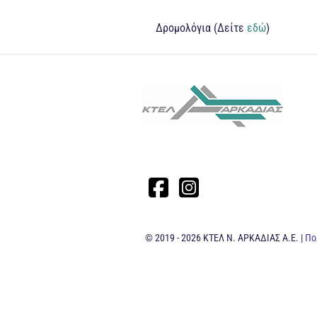
Δρομολόγια (Δείτε
εδώ
)
© 2019 - 2026 ΚΤΕΛ Ν. ΑΡΚΑΔΙΑΣ Α.Ε. |
Πο