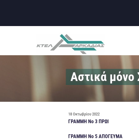
Μετάβαση
στο
περιεχόμενο
ΚΤΕΛ Ν. ΑΡΚΑΔ
ΚΤΕΛ Ν.
ΑΡΚΑΔΙΑΣ Α.Ε.
Αστικά μόνο
ΔΗΜΟΣΙΕΎΤΗΚΕ
18 Οκτωβρίου 2022
ΣΤΙΣ
ΓΡΑΜΜΗ Νο 3 ΠΡΩΙ
ΓΡΑΜΜΗ Νο 5 ΑΠΟΓΕΥΜΑ