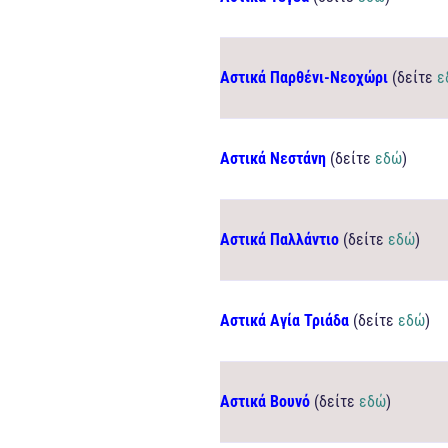
Αστικά Παρθένι-Νεοχώρι
(δείτε
ε
Αστικά Νεστάνη
(δείτε
εδώ
)
Αστικά Παλλάντιο
(δείτε
εδώ
)
Αστικά Αγία Τριάδα
(δείτε
εδώ
)
Αστικά Βουνό
(δείτε
εδώ
)