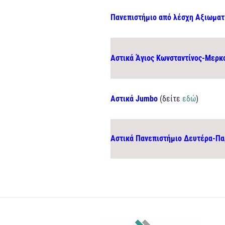
Πανεπιστήμιο από λέσχη Αξιωματ
Αστικά Άγιος Κωνσταντίνος-Μερκ
Αστικά Jumbo
(δείτε
εδώ
)
Αστικά Πανεπιστήμιο Δευτέρα-Π